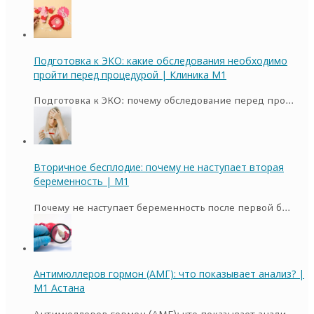
Подготовка к ЭКО: какие обследования необходимо
пройти перед процедурой | Клиника M1
Подготовка к ЭКО: почему обследование перед про...
Вторичное бесплодие: почему не наступает вторая
беременность | M1
Почему не наступает беременность после первой б...
Антимюллеров гормон (АМГ): что показывает анализ? |
M1 Астана