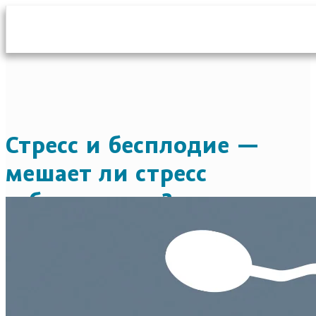
Стресс и бесплодие —
мешает ли стресс
забеременеть?