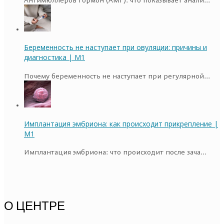
Антимюллеров гормон (АМГ): что показывает анали...
Беременность не наступает при овуляции: причины и
диагностика | M1
Почему беременность не наступает при регулярной...
Имплантация эмбриона: как происходит прикрепление |
M1
Имплантация эмбриона: что происходит после зача...
О ЦЕНТРЕ