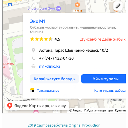
Центр планирования семьи в Астане
Медцентр, клиника в Астане
2019 Сайт разработала Original Production