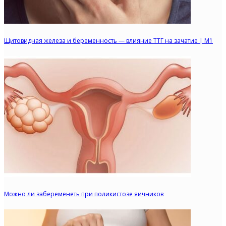
Щитовидная железа и беременность — влияние ТТГ на зачатие | M1
Можно ли забеременеть при поликистозе яичников