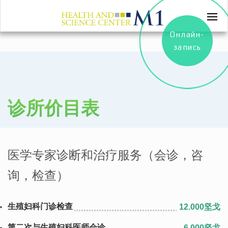
Онлайн-
запись
诊所价目表
医学专家诊断和治疗服务（会诊，咨
询，检查）
生殖妇科门诊检查
12.000坚戈
第二次与生殖妇科医师会诊
6.000坚戈