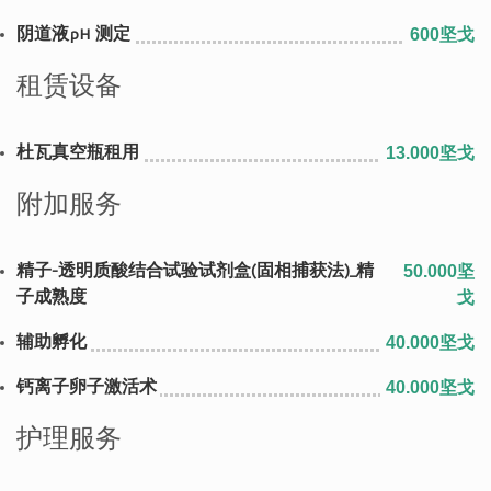
阴道液pH 测定
600坚戈
租赁设备
杜瓦真空瓶租用
13.000坚戈
附加服务
精子-透明质酸结合试验试剂盒(固相捕获法)_精
50.000坚
子成熟度
戈
辅助孵化
40.000坚戈
钙离子卵子激活术
40.000坚戈
护理服务