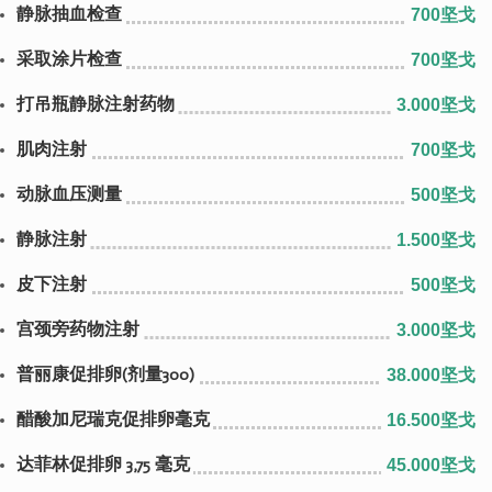
静脉抽血检查
700坚戈
采取涂片检查
700坚戈
打吊瓶静脉注射药物
3.000坚戈
肌肉注射
700坚戈
动脉血压测量
500坚戈
静脉注射
1.500坚戈
皮下注射
500坚戈
宫颈旁药物注射
3.000坚戈
普丽康促排卵(剂量300)
38.000坚戈
醋酸加尼瑞克促排卵毫克
16.500坚戈
达菲林促排卵 3,75 毫克
45.000坚戈