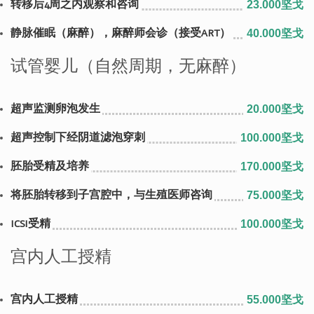
转移后4周之内观察和咨询
23.000坚戈
静脉催眠（麻醉），麻醉师会诊（接受ART）
40.000坚戈
试管婴儿（自然周期，无麻醉）
超声监测卵泡发生
20.000坚戈
超声控制下经阴道滤泡穿刺
100.000坚戈
胚胎受精及培养
170.000坚戈
将胚胎转移到子宫腔中，与生殖医师咨询
75.000坚戈
ICSI受精
100.000坚戈
宫内人工授精
宫内人工授精
55.000坚戈