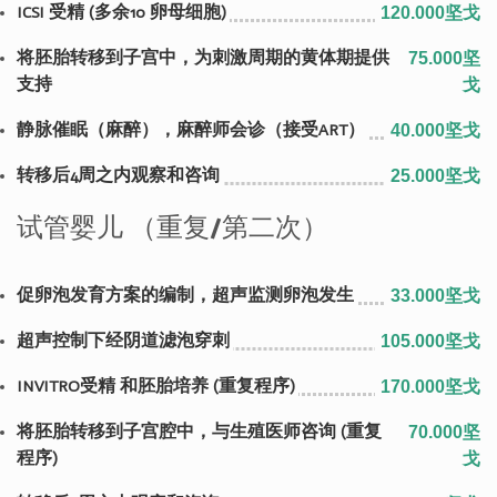
ICSI 受精 (多余10 卵母细胞)
120.000坚戈
将胚胎转移到子宫中，为刺激周期的黄体期提供
75.000坚
支持
戈
静脉催眠（麻醉），麻醉师会诊（接受ART）
40.000坚戈
转移后4周之内观察和咨询
25.000坚戈
试管婴儿 （重复/第二次）
促卵泡发育方案的编制，超声监测卵泡发生
33.000坚戈
超声控制下经阴道滤泡穿刺
105.000坚戈
INVITRO受精 和胚胎培养 (重复程序)
170.000坚戈
将胚胎转移到子宫腔中，与生殖医师咨询 (重复
70.000坚
程序)
戈