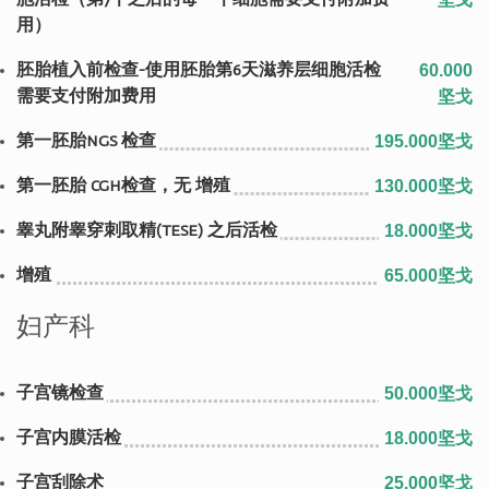
用）
胚胎植入前检查-使用胚胎第6天滋养层细胞活检
60.000
需要支付附加费用
坚戈
第一胚胎NGS 检查
195.000坚戈
第一胚胎 CGH检查，无 增殖
130.000坚戈
睾丸附睾穿刺取精(TESE) 之后活检
18.000坚戈
增殖
65.000坚戈
妇产科
子宫镜检查
50.000坚戈
子宫内膜活检
18.000坚戈
子宫刮除术
25.000坚戈