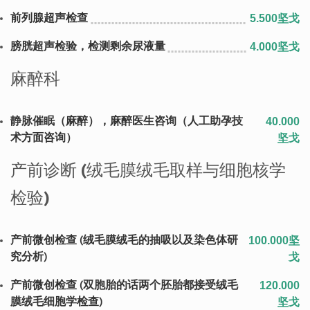
前列腺超声检查
5.500坚戈
膀胱超声检验，检测剩余尿液量
4.000坚戈
麻醉科
静脉催眠（麻醉），麻醉医生咨询（人工助孕技
40.000
术方面咨询）
坚戈
产前诊断 (绒毛膜绒毛取样与细胞核学
检验)
产前微创检查 (绒毛膜绒毛的抽吸以及染色体研
100.000坚
究分析)
戈
产前微创检查 (双胞胎的话两个胚胎都接受绒毛
120.000
膜绒毛细胞学检查)
坚戈