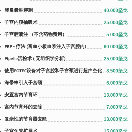
卵巢囊肿穿刺
40.000坚戈
子宫内膜抽吸术
25.000坚戈
子宫腔滴注 （不含药物费用）
5.000坚戈
PRP - 疗法 (富血小板血浆注入子宫腔内)
60.000坚戈
Pipelle活检术 ( 无组织学分析)
25.000坚戈
使用FOTEC设备对子宫腔和子宫颈进行超声空化
8.500坚戈
海带棒引入子宫颈
6.000坚戈
安置宫内节育环
13.000坚戈
宫内节育环的去除
7.000坚戈
复杂性的节育器去除
13.000坚戈
子宫颈管扩展术
15.000坚戈