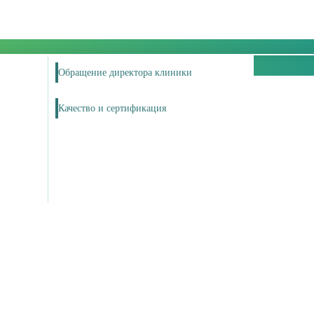
Обращение директора клиники
Качество и сертификация