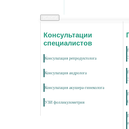
УСЛУГИ
Консультации
специалистов
Консультация репродуктолога
Консультация андролога
Консультация акушера-гинеколога
УЗИ фолликулометрия