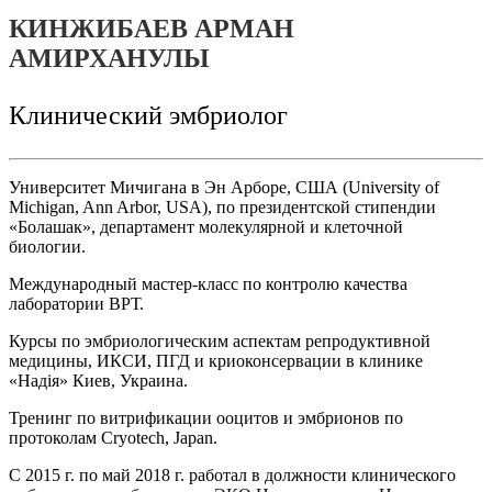
КИНЖИБАЕВ АРМАН
АМИРХАНУЛЫ
Клинический эмбриолог
Университет Мичигана в Эн Арборе, США (University of
Michigan, Ann Arbor, USA), по президентской стипендии
«Болашак», департамент молекулярной и клеточной
биологии.
Международный мастер-класс по контролю качества
лаборатории ВРТ.
Курсы по эмбриологическим аспектам репродуктивной
медицины, ИКСИ, ПГД и криоконсервации в клинике
«Надiя» Киев, Украина.
Тренинг по витрификации ооцитов и эмбрионов по
протоколам Cryotech, Japan.
С 2015 г. по май 2018 г. работал в должности клинического