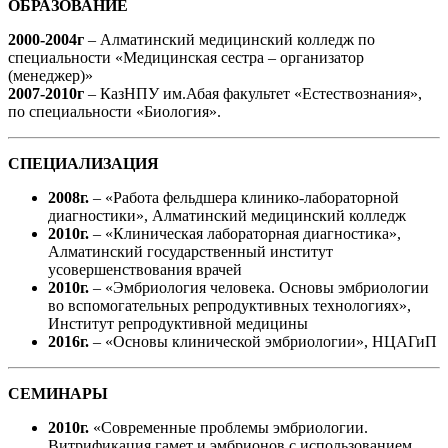
ОБРАЗОВАНИЕ
2000-2004г
– Алматинский медицинский колледж по
специальности «Медицинская сестра – организатор
(менеджер)»
2007-2010г
– КазНПУ им.Абая факультет «Естествознания»,
по специальности «Биология».
СПЕЦИАЛИЗАЦИЯ
2008г.
– «Работа фельдшера клинико-лабораторной
диагностики», Алматинский медицинский колледж
2010г.
– «Клиническая лабораторная диагностика»,
Алматинский государственный институт
усовершенствования врачей
2010г.
– «Эмбриология человека. Основы эмбриологии
во вспомогательных репродуктивных технологиях»,
Институт репродуктивной медицины
2016г.
– «Основы клинической эмбриологии», НЦАГиП
СЕМИНАРЫ
2010г.
«Современные проблемы эмбриологии.
Витрификация гамет и эмбрионов с использованием