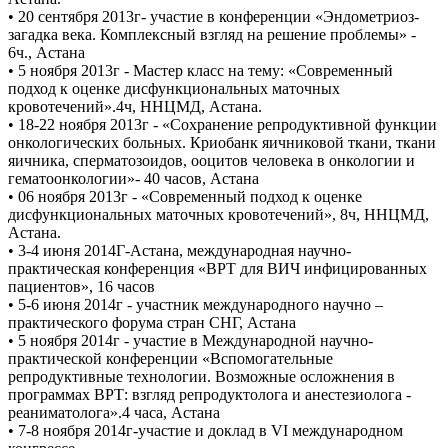
• 20 сентября 2013г- участие в конференции «Эндометриоз-
загадка века. Комплексный взгляд на решение проблемы» -
6ч., Астана
• 5 ноября 2013г - Мастер класс на тему: «Современный
подход к оценке дисфункциональных маточных
кровотечений».4ч, ННЦМД, Астана.
• 18-22 ноября 2013г - «Сохранение репродуктивной функции
онкологических больных. Криобанк яичниковой ткани, ткани
яичника, сперматозоидов, ооцитов человека в онкологии и
гематоонкологии»- 40 часов, Астана
• 06 ноября 2013г - «Современный подход к оценке
дисфункциональных маточных кровотечений», 8ч, ННЦМД,
Астана.
• 3-4 июня 2014Г-Астана, международная научно-
практическая конференция «ВРТ для ВИЧ инфицированных
пациентов», 16 часов
• 5-6 июня 2014г - участник международного научно –
практического форума стран СНГ, Астана
• 5 ноября 2014г - участие в Международной научно-
практической конференции «Вспомогательные
репродуктивные технологии. Возможные осложнения в
программах ВРТ: взгляд репродуктолога и анестезиолога -
реаниматолога».4 часа, Астана
• 7-8 ноября 2014г-участие и доклад в VI международном