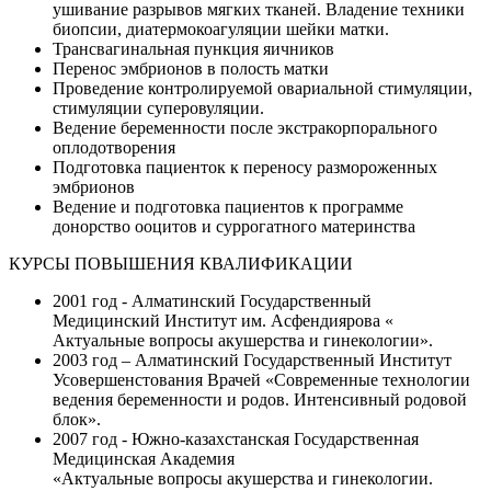
ушивание разрывов мягких тканей. Владение техники
биопсии, диатермокоагуляции шейки матки.
Трансвагинальная пункция яичников
Перенос эмбрионов в полость матки
Проведение контролируемой овариальной стимуляции,
стимуляции суперовуляции.
Ведение беременности после экстракорпорального
оплодотворения
Подготовка пациенток к переносу размороженных
эмбрионов
Ведение и подготовка пациентов к программе
донорство ооцитов и суррогатного материнства
КУРСЫ ПОВЫШЕНИЯ КВАЛИФИКАЦИИ
2001 год - Алматинский Государственный
Медицинский Институт им. Асфендиярова «
Актуальные вопросы акушерства и гинекологии».
2003 год – Алматинский Государственный Институт
Усовершенстования Врачей «Современные технологии
ведения беременности и родов. Интенсивный родовой
блок».
2007 год - Южно-казахстанская Государственная
Медицинская Академия
«Актуальные вопросы акушерства и гинекологии.