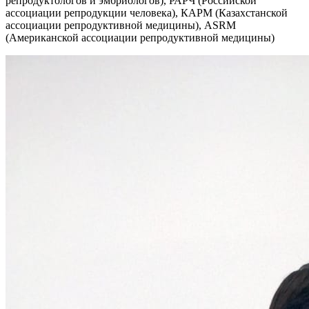
репродуктологов и эмбриологов), РАРЧ (Российской
ассоциации репродукции человека), КАРМ (Казахстанской
ассоциации репродуктивной медицины), ASRM
(Американской ассоциации репродуктивной медицины)