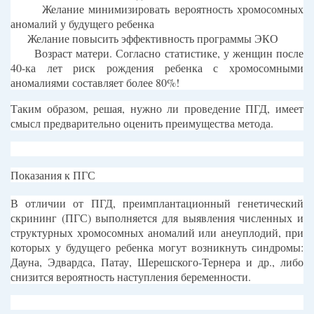
Желание минимизировать вероятность хромосомных
аномалий у будущего ребенка
Желание повысить эффективность программы ЭКО
Возраст матери. Согласно статистике, у женщин после
40-ка лет риск рождения ребенка с хромосомными
аномалиями составляет более 80%!
Таким образом, решая, нужно ли проведение ПГД, имеет
смысл предварительно оценить преимущества метода.
Показания к ПГС
В отличии от ПГД, преимплантационный генетический
скрининг (ПГС) выполняется для выявления численных и
структурных хромосомных аномалий или анеуплодий, при
которых у будущего ребенка могут возникнуть синдромы:
Дауна, Эдвардса, Патау, Шерешского-Тернера и др., либо
снизится вероятность наступления беременности.