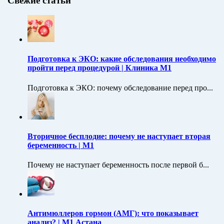
Свежие статьи
Подготовка к ЭКО: какие обследования необходимо
пройти перед процедурой | Клиника M1
Подготовка к ЭКО: почему обследование перед про...
Вторичное бесплодие: почему не наступает вторая
беременность | M1
Почему не наступает беременность после первой б...
Антимюллеров гормон (АМГ): что показывает
анализ? | M1 Астана