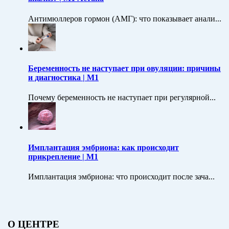
Антимюллеров гормон (АМГ): что показывает анали...
Беременность не наступает при овуляции: причины
и диагностика | M1
Почему беременность не наступает при регулярной...
Имплантация эмбриона: как происходит
прикрепление | M1
Имплантация эмбриона: что происходит после зача...
О ЦЕНТРЕ