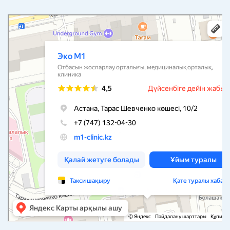
Эко M1
Центр планирования семьи в Астане
Медцентр, клиника в Астане