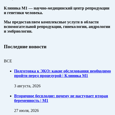
Клиника М1 — научно-медицинский центр репродукции
и генетики человека.
Мы предоставляем комплексные услуги в области
вспомогательной репродукции, гинекологии, андрологии
и эмбриологии.
Последние новости
ВСЕ
Подготовка к ЭКО: какие обследования необходимо
пройти перед процедурой | Клиника M1
3 августа, 2026
Вторичное бесплодие: почему не наступает вторая
беременность | M1
27 июля, 2026