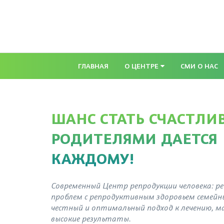
ГЛАВНАЯ
О ЦЕНТРЕ
СМИ О НАС
ШАНС СТАТЬ СЧАСТЛ
РОДИТЕЛЯМИ ДАЕТСЯ
КАЖДОМУ!
Современный Центр репродукции человека: р
проблем с репродуктивным здоровьем семейны
честный и оптимальный подход к лечению, м
высокие результаты.