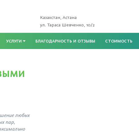
Казахстан, Астана
ул. Тараса Шевченко, 10/2
УСЛУГИ
БЛАГОДАРНОСТЬ И ОТЗЫВЫ
СТОИМОСТЬ
ИВЫМИ
Клиника реп
человека
ешение любых
х пар,
аксимально