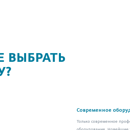
 ВЫБРАТЬ
У?
Современное обору
Только современное проф
оборудование. Новейшие 