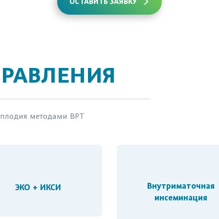
ОСТАВИТЬ ЗАЯВКУ
ПРАВЛЕНИЯ
есплодия методами ВРТ
Внутриматочная
ЭКО + ИКСИ
инсеминация