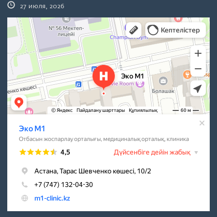
27 июля, 2026
Эко M1
Центр планирования семьи в Астане
Медцентр, клиника в Астане