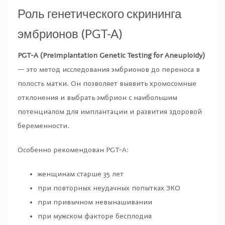
Роль генетического скрининга
эмбрионов (PGT-A)
PGT-A (Preimplantation Genetic Testing for Aneuploidy)
— это метод исследования эмбрионов до переноса в
полость матки. Он позволяет выявить хромосомные
отклонения и выбрать эмбрион с наибольшим
потенциалом для имплантации и развития здоровой
беременности.
Особенно рекомендован PGT-A:
женщинам старше 35 лет
при повторных неудачных попытках ЭКО
при привычном невынашивании
при мужском факторе бесплодия