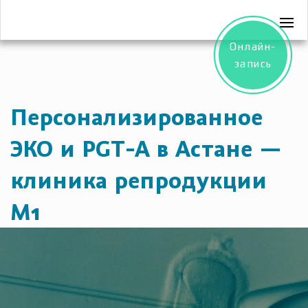
Онлайн-
запись
Персонализированное
ЭКО и PGT-A в Астане —
клиника репродукции
M1