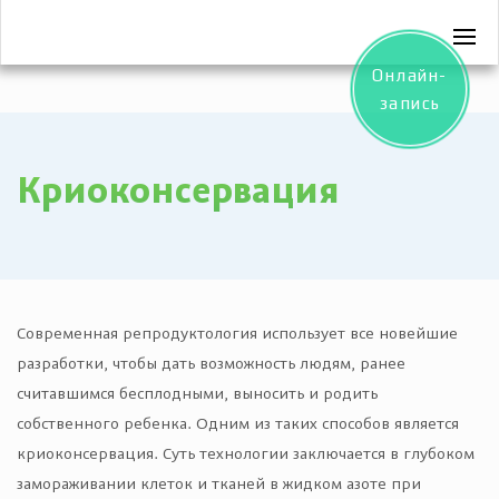
Онлайн-
запись
Криоконсервация
Современная репродуктология использует все новейшие
разработки, чтобы дать возможность людям, ранее
считавшимся бесплодными, выносить и родить
собственного ребенка. Одним из таких способов является
криоконсервация. Суть технологии заключается в глубоком
замораживании клеток и тканей в жидком азоте при