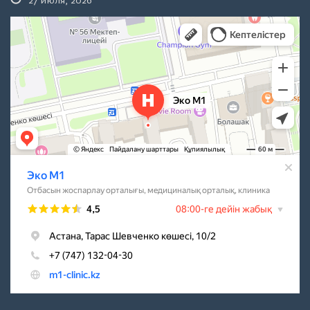
27 июля, 2026
Эко M1
Центр планирования семьи в Астане
Медцентр, клиника в Астане