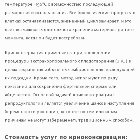
температуре -196°C с возможностью последующей
разморозки и использования. Все биологические процессы в
клетках останавливаются, жизненный цикл замирает, и это
дает возможность длительного хранения материала до того
момента, когда он будет востребован.
Криоконсервация применяется при проведении
процедуры экстракорпорального оплодотворения (ЭКО) в
целях сохранения избыточных эмбрионов для последующей
их подсадки. Кроме того, метод используют по ряду
показаний для сохранения фертильной спермы или
яйцеклеток. Основной задачей криоконсервации в
репродуктологии является увеличение шансов наступления
беременности у женщин, которые по тем или иным
причинам не могут забеременеть традиционным способом.
Стоимость услуг по криоконсервации: