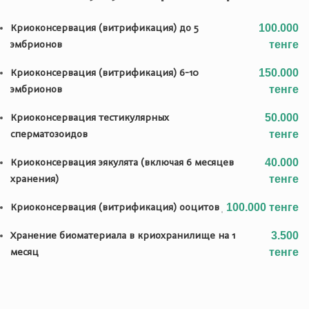
Криоконсервация (витрификация) до 5
100.000
эмбрионов
тенге
Криоконсервация (витрификация) 6-10
150.000
эмбрионов
тенге
Криоконсервация тестикулярных
50.000
сперматозоидов
тенге
Криоконсервация эякулята (включая 6 месяцев
40.000
хранения)
тенге
Криоконсервация (витрификация) ооцитов
100.000 тенге
Хранение биоматериала в криохранилище на 1
3.500
месяц
тенге