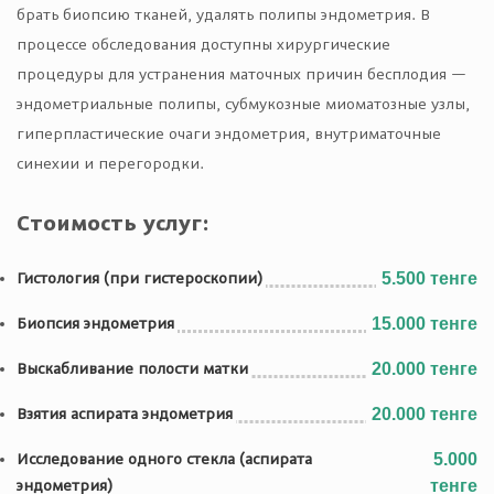
брать биопсию тканей, удалять полипы эндометрия. В
процессе обследования доступны хирургические
процедуры для устранения маточных причин бесплодия —
эндометриальные полипы, субмукозные миоматозные узлы,
гиперпластические очаги эндометрия, внутриматочные
синехии и перегородки.
Стоимость услуг:
Гистология (при гистероскопии)
5.500 тенге
Биопсия эндометрия
15.000 тенге
Выскабливание полости матки
20.000 тенге
Взятия аспирата эндометрия
20.000 тенге
Исследование одного стекла (аспирата
5.000
эндометрия)
тенге