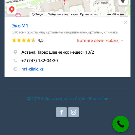
2019 Сайт разработала Original Production