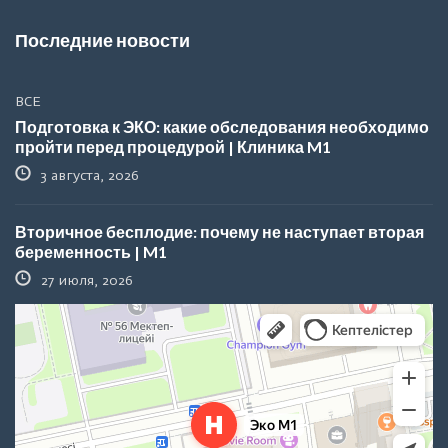
Последние новости
ВСЕ
Подготовка к ЭКО: какие обследования необходимо
пройти перед процедурой | Клиника M1
3 августа, 2026
Вторичное бесплодие: почему не наступает вторая
беременность | M1
27 июля, 2026
Эко M1
Центр планирования семьи в Астане
Медцентр, клиника в Астане