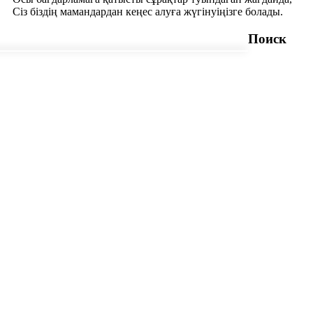
Сіз біздің мамандардан кеңес алуға жүгінуіңізге болады.
Поиск