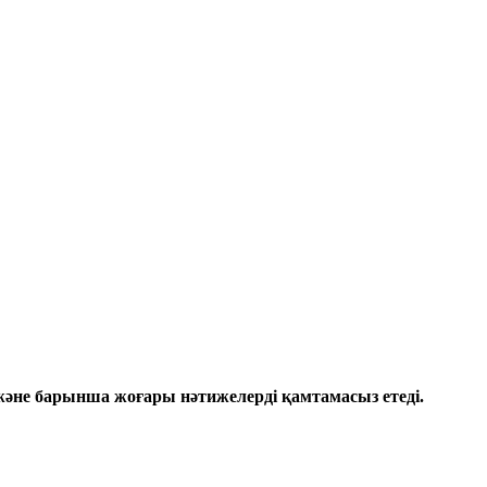
 және барынша жоғары нәтижелерді қамтамасыз етеді.